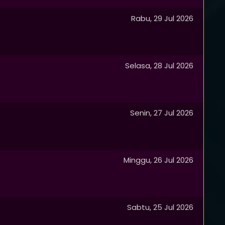
Rabu, 29 Jul 2026
Selasa, 28 Jul 2026
Senin, 27 Jul 2026
Minggu, 26 Jul 2026
Sabtu, 25 Jul 2026