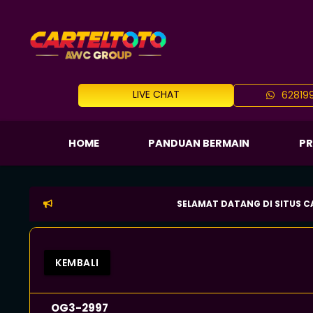
LIVE CHAT
62819
HOME
PANDUAN BERMAIN
P
SELAMAT DATANG DI SITUS CARTELTOT
KEMBALI
OG3-2997