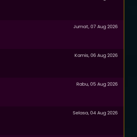
Jumat, 07 Aug 2026
Kamis, 06 Aug 2026
Rabu, 05 Aug 2026
Selasa, 04 Aug 2026