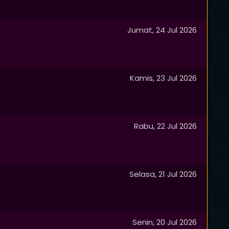
Jumat, 24 Jul 2026
Kamis, 23 Jul 2026
Rabu, 22 Jul 2026
Selasa, 21 Jul 2026
Senin, 20 Jul 2026