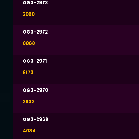
OG3-2973
2060
OG3-2972
0868
OG3-2971
9173
OG3-2970
2632
OG3-2969
4084