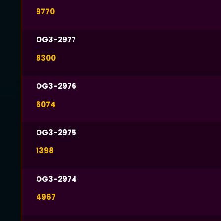
9770
OG3-2977
8300
OG3-2976
6074
OG3-2975
1398
OG3-2974
4967