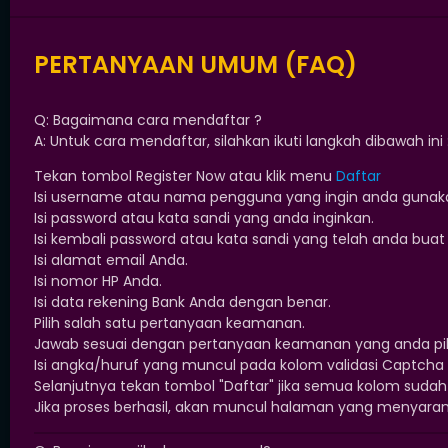
PERTANYAAN UMUM (FAQ)
Q: Bagaimana cara mendaftar ?
A: Untuk cara mendaftar, silahkan ikuti langkah dibawah ini 
Tekan tombol Register Now atau klik menu
Daftar
Isi username atau nama pengguna yang ingin anda gunak
Isi password atau kata sandi yang anda inginkan.
Isi kembali password atau kata sandi yang telah anda buat 
Isi alamat email Anda.
Isi nomor HP Anda.
Isi data rekening Bank Anda dengan benar.
Pilih salah satu pertanyaan keamanan.
Jawab sesuai dengan pertanyaan keamanan yang anda pil
Isi angka/huruf yang muncul pada kolom validasi Captcha
Selanjutnya tekan tombol "Daftar" jika semua kolom sudah
Jika proses berhasil, akan muncul halaman yang menyara