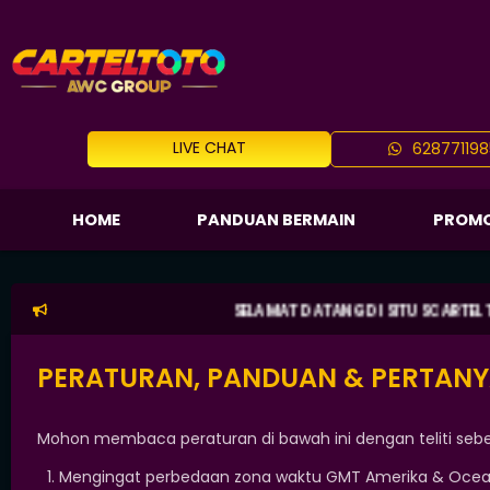
LIVE CHAT
628771198
HOME
PANDUAN BERMAIN
PROM
SELAMAT DATANG DI SITUS CARTELTOTO BA
PERATURAN, PANDUAN & PERTAN
Mohon membaca peraturan di bawah ini dengan teliti se
Mengingat perbedaan zona waktu GMT Amerika & Oceania