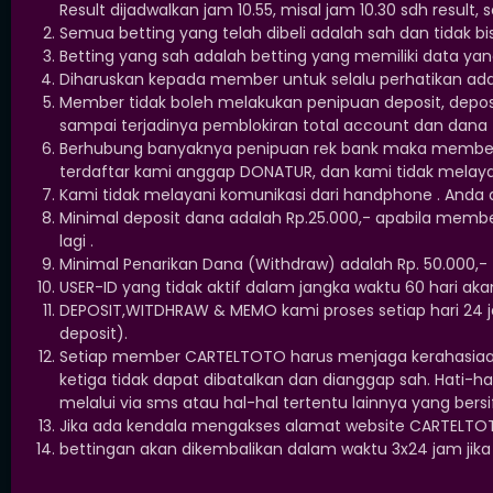
Result dijadwalkan jam 10.55, misal jam 10.30 sdh resu
Semua betting yang telah dibeli adalah sah dan tidak bi
Betting yang sah adalah betting yang memiliki data yan
Diharuskan kepada member untuk selalu perhatikan a
Member tidak boleh melakukan penipuan deposit, depos
sampai terjadinya pemblokiran total account dan dana 
Berhubung banyaknya penipuan rek bank maka member di
terdaftar kami anggap DONATUR, dan kami tidak melayan
Kami tidak melayani komunikasi dari handphone . An
Minimal deposit dana adalah Rp.25.000,- apabila mem
lagi .
Minimal Penarikan Dana (Withdraw) adalah Rp. 50.000,-
USER-ID yang tidak aktif dalam jangka waktu 60 hari 
DEPOSIT,WITDHRAW & MEMO kami proses setiap hari 24 ja
deposit).
Setiap member CARTELTOTO harus menjaga kerahasiaan 
ketiga tidak dapat dibatalkan dan dianggap sah. Hati-
melalui via sms atau hal-hal tertentu lainnya yang bersi
Jika ada kendala mengakses alamat website CARTELT
bettingan akan dikembalikan dalam waktu 3x24 jam jika