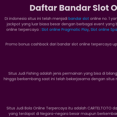
Daftar Bandar Slot 
Di indonesia situs ini telah menjadi
bandar slot
online no. 1 
jackpot yang luar biasa besar dengan berbagai event yang be
online terpercaya :
Slot online Pragmatic Play
,
Slot online S
Promo bonus cashback dari bandar slot online terpercaya up
Situs Judi Fishing adalah jenis permainan yang bisa di bi
hingga berkembang saat ini telah bekerjasama dengan situs res
Situs Judi Bola Online Terpercaya itu adalah CARTELTOTO d
yang terdapat di Negara-negara besar maupun berkembang 