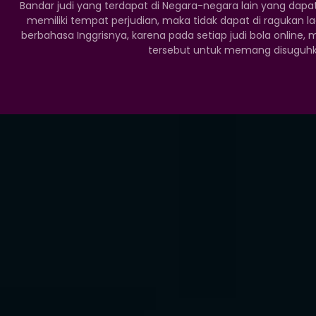
Bandar judi yang terdapat di Negara-negara lain yang dapat 
memiliki tempat perjudian, maka tidak dapat di ragukan
berbahasa Inggrisnya, karena pada setiap judi bola onlin
tersebut untuk memang disuguhk