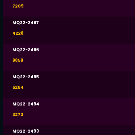
7209
MQ22-2497
4228
MQ22-2496
9859
MQ22-2495
5254
MQ22-2494
3273
MQ22-2493