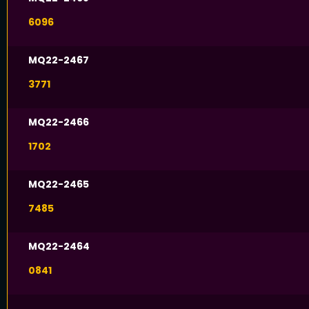
6096
MQ22-2467
3771
MQ22-2466
1702
MQ22-2465
7485
MQ22-2464
0841