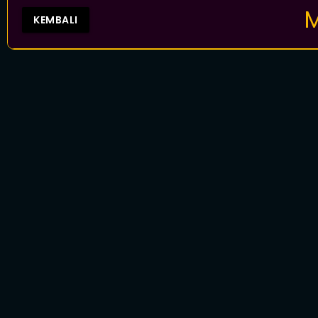
M
KEMBALI