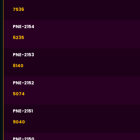
7536
PNE-2154
6235
PNE-2153
6140
PNE-2152
5074
PNE-2151
9040
PNE-2150