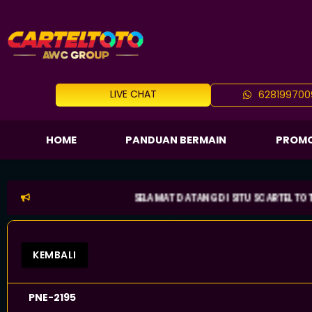
LIVE CHAT
628199700
HOME
PANDUAN BERMAIN
PROM
SELAMAT DATANG DI SITUS CARTELTOTO BANDAR 
KEMBALI
PNE-2195