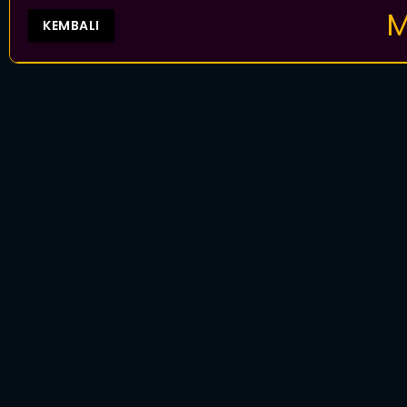
M
KEMBALI