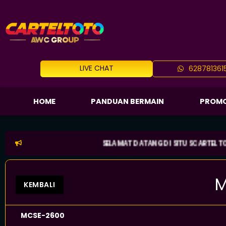
LIVE CHAT
628781361
HOME
PANDUAN BERMAIN
PROM
SELAMAT DATANG DI SITUS CARTELTOTO BANDA
M
KEMBALI
MCSE-2600