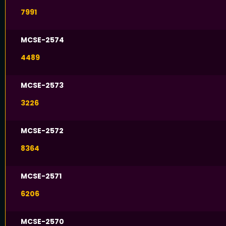
7991
MCSE-2574
4489
MCSE-2573
3226
MCSE-2572
8364
MCSE-2571
6206
MCSE-2570