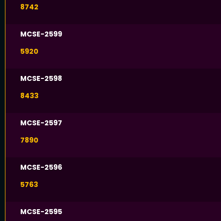
8742
MCSE-2599
5920
MCSE-2598
8433
MCSE-2597
7890
MCSE-2596
5763
MCSE-2595