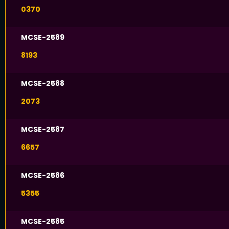
0370
MCSE-2589
8193
MCSE-2588
2073
MCSE-2587
6657
MCSE-2586
5355
MCSE-2585