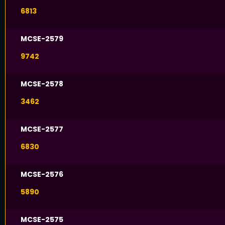
6813
MCSE-2579
9742
MCSE-2578
3462
MCSE-2577
6830
MCSE-2576
5890
MCSE-2575