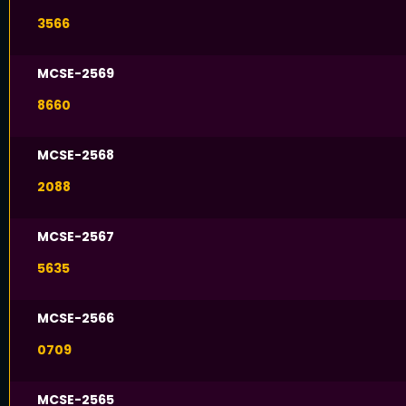
3566
MCSE-2569
8660
MCSE-2568
2088
MCSE-2567
5635
MCSE-2566
0709
MCSE-2565