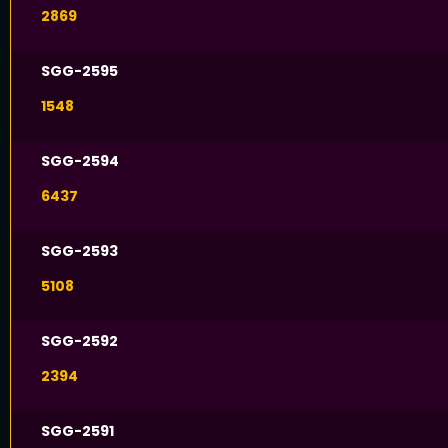
2869
SGG-2595
1548
SGG-2594
6437
SGG-2593
5108
SGG-2592
2394
SGG-2591