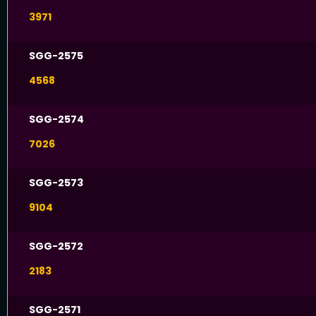
3971
SGG-2575
4568
SGG-2574
7026
SGG-2573
9104
SGG-2572
2183
SGG-2571