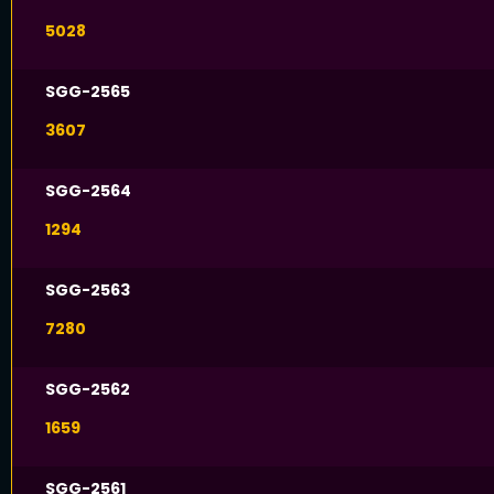
5028
SGG-2565
3607
SGG-2564
1294
SGG-2563
7280
SGG-2562
1659
SGG-2561