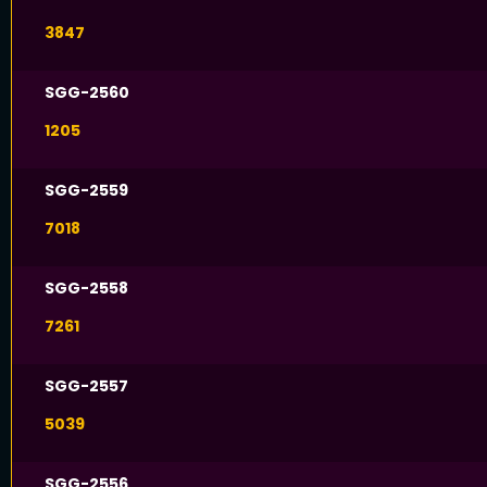
3847
SGG-2560
1205
SGG-2559
7018
SGG-2558
7261
SGG-2557
5039
SGG-2556