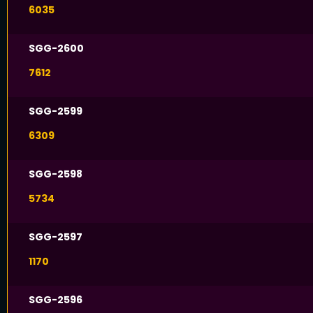
6035
SGG-2600
7612
SGG-2599
6309
SGG-2598
5734
SGG-2597
1170
SGG-2596