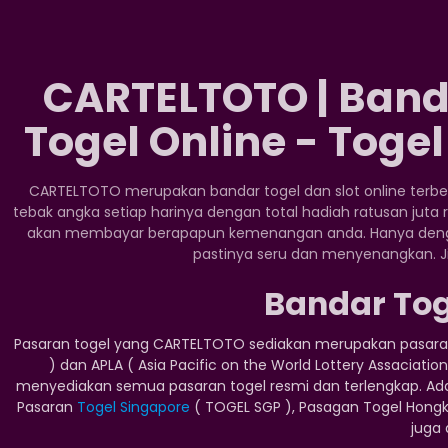
CARTELTOTO | Banda
Togel Online - Toge
CARTELTOTO merupakan bandar togel dan slot online terbesar 
tebak angka setiap harinya dengan total hadiah ratusan juta 
akan membayar berapapun kemenangan anda. Hanya dengan 
pastinya seru dan menyenangkan. Jik
Bandar Tog
Pasaran togel yang CARTELTOTO sediakan merupakan pasaran tog
) dan APLA ( Asia Pacific on the World Lottery Assacia
menyediakan semua pasaran togel resmi dan terlengkap. Adap
Pasaran
Togel Singapore
( TOGEL SGP ), Pasagan Togel Hong
juga 