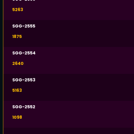
5263
SGG-2555
1875
SGG-2554
2640
SGG-2553
5163
SGG-2552
1098