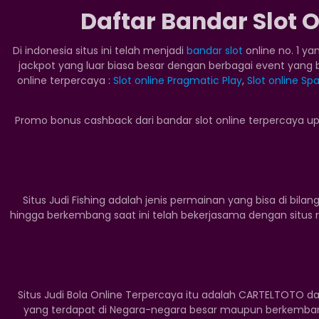
Daftar Bandar Slot 
Di indonesia situs ini telah menjadi
bandar slot
online no. 1 
jackpot yang luar biasa besar dengan berbagai event yang be
online terpercaya :
Slot online Pragmatic Play
,
Slot online S
Promo bonus cashback dari bandar slot online terpercaya up
Situs Judi Fishing adalah jenis permainan yang bisa di bi
hingga berkembang saat ini telah bekerjasama dengan situs res
Situs Judi Bola Online Terpercaya itu adalah CARTELTOTO d
yang terdapat di Negara-negara besar maupun berkembang 