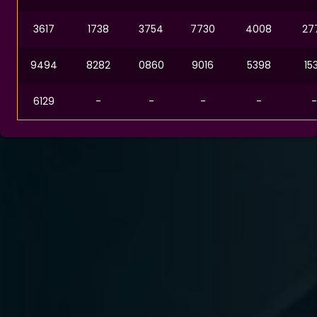
3617
1738
3754
7730
4008
27
9494
8282
0860
9016
5398
15
6129
-
-
-
-
-