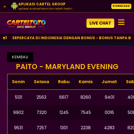
APLIKASI CARTEL GROUP
×
DOWNLOAD
Aplikasi Android kami kini telah hadir!
LIVE CHAT
N TERPERCAYA DI INDONESIA DENGAN BONUS - BONUS TANPA BATAS S
KEMBALI
PAITO - MARYLAND EVENING
Senin
Selasa
Rabu
Kamis
Jumat
Sa
5131
2563
6617
8260
9401
40
9902
7320
1245
7545
0016
50
9531
7257
1301
2238
4283
82