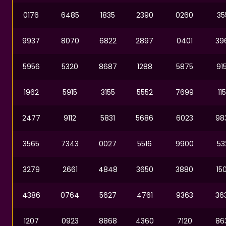
0176
6485
1835
2390
0260
35
9937
8070
6822
2897
0401
39
5956
5320
8687
1288
5875
91
1962
5915
3155
5552
7699
11
2477
9112
5831
5686
6023
98
3565
7343
0027
5516
9900
53
3279
2661
4848
3650
3880
15
4386
0764
5627
4761
9363
36
1207
0923
8868
4360
7120
86